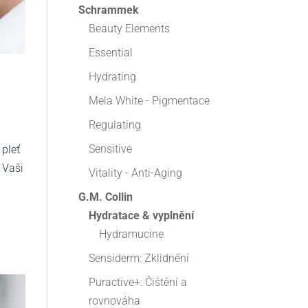
Schrammek
Beauty Elements
Essential
Hydrating
Mela White - Pigmentace
Regulating
Sensitive
 pleť
 Vaši
Vitality - Anti-Aging
G.M. Collin
Hydratace & vyplnění
Hydramucine
Sensiderm: Zklidnění
Puractive+: Čištění a
rovnováha