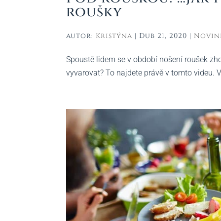
roušky
autor:
Kristýna
|
Dub 21, 2020
|
Novin
Spoustě lidem se v období nošení roušek zhor
vyvarovat? To najdete právě v tomto videu. 