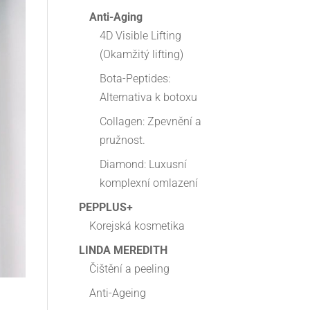
Anti-Aging
4D Visible Lifting
(Okamžitý lifting)
Bota-Peptides:
Alternativa k botoxu
Collagen: Zpevnění a
pružnost.
Diamond: Luxusní
komplexní omlazení
PEPPLUS+
Korejská kosmetika
LINDA MEREDITH
Čištění a peeling
Anti-Ageing