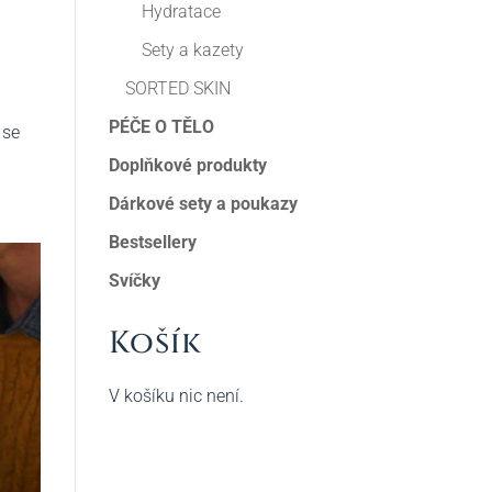
Hydratace
Sety a kazety
SORTED SKIN
PÉČE O TĚLO
 se
Doplňkové produkty
Dárkové sety a poukazy
Bestsellery
Svíčky
Košík
V košíku nic není.