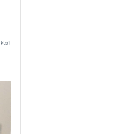
kteří