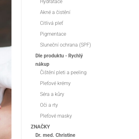
Hydratace
Akné a čistění
Citlivá pleť
Pigmentace
Sluneční ochrana (SPF)
Dle produktu - Rychlý
nákup
Čištění pleti a peeling
Pleťové krémy
Séra a kůry
Oči a rty
Pleťové masky
ZNAČKY
Dr. med. Christine