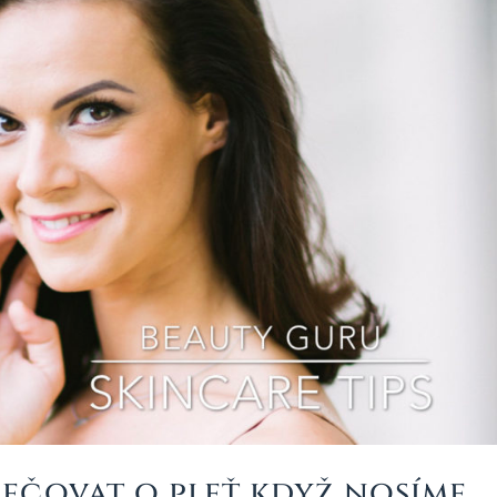
pečovat o pleť když nosíme