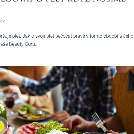
ky
šuje pleť. Jak o svoji pleť pečovat právě v tomto období a čeho
Váše Beauty Guru...