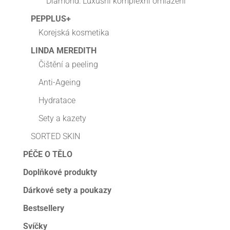
Diamond: Luxusní komplexní omlazení
PEPPLUS+
Korejská kosmetika
LINDA MEREDITH
Čištění a peeling
Anti-Ageing
Hydratace
Sety a kazety
SORTED SKIN
PÉČE O TĚLO
Doplňkové produkty
Dárkové sety a poukazy
Bestsellery
Svíčky