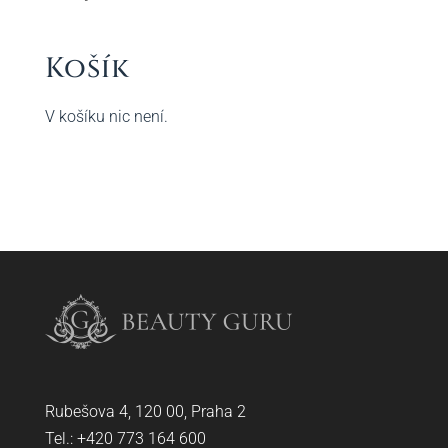
Košík
V košíku nic není.
Rubešova 4, 120 00, Praha 2
Tel.: +420
773 164 600