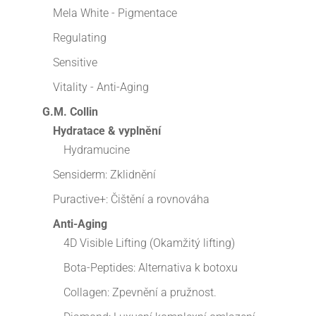
Mela White - Pigmentace
Regulating
Sensitive
Vitality - Anti-Aging
G.M. Collin
Hydratace & vyplnění
Hydramucine
Sensiderm: Zklidnění
Puractive+: Čištění a rovnováha
Anti-Aging
4D Visible Lifting (Okamžitý lifting)
Bota-Peptides: Alternativa k botoxu
Collagen: Zpevnění a pružnost.