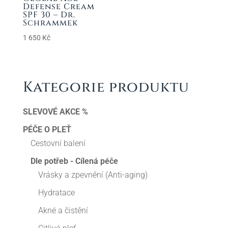
Defense Cream
SPF 30 – Dr.
Schrammek
1 650
Kč
Kategorie produktu
SLEVOVÉ AKCE %
PÉČE O PLEŤ
Cestovní balení
Dle potřeb - Cílená péče
Vrásky a zpevnění (Anti-aging)
Hydratace
Akné a čistění