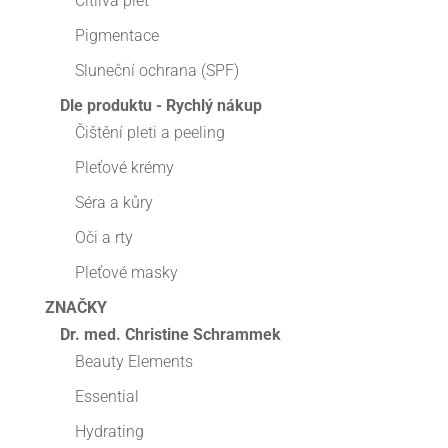
Citlivá pleť
Pigmentace
Sluneční ochrana (SPF)
Dle produktu - Rychlý nákup
Čištění pleti a peeling
Pleťové krémy
Séra a kůry
Oči a rty
Pleťové masky
ZNAČKY
Dr. med. Christine Schrammek
Beauty Elements
Essential
Hydrating