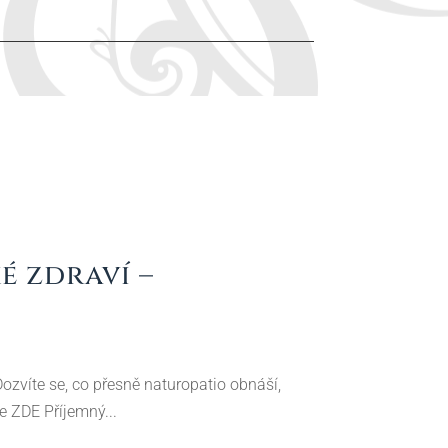
é zdraví –
ozvíte se, co přesně naturopatio obnáší,
e ZDE Příjemný...