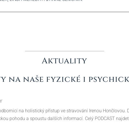
Aktuality
y na naše fyzické i psychick
y
dbornicí na holistický přístup ve stravování Irenou Hončlovou. D
hickou pohodu a spoustu dalších informací. Celý PODCAST najdet