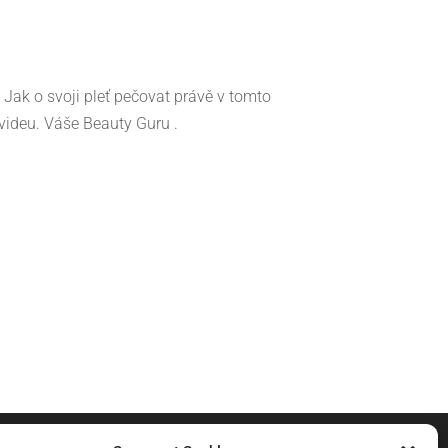
 Jak o svoji pleť pečovat právě v tomto
videu. Váše Beauty Guru .