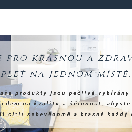
e pro krásnou a zdra
pleť na jednom místě.
aše produkty jsou pečlivě vybírány
ledem na kvalitu a účinnost, abyste
li cítit sebevědomě a krásně každý 