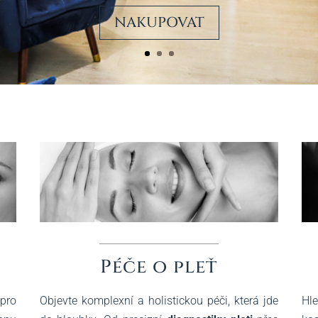
NAKUPOVAT
Péče o pleť
Objevte komplexní a holistickou péči, která jde
Hle
 pro