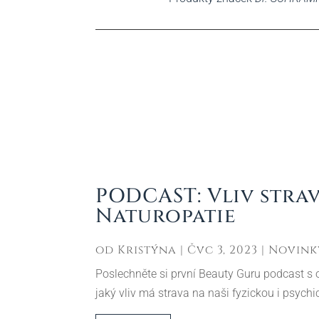
PODCAST: Vliv strav
Naturopatie
od
Kristýna
|
Čvc 3, 2023
|
Novink
Poslechněte si první Beauty Guru podcast s o
jaký vliv má strava na naši fyzickou i psyc