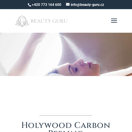
+420 773 164 600
info@beauty-guru.cz
Holywood Carbon