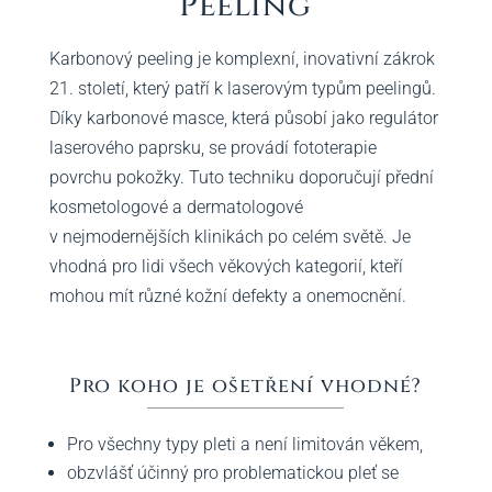
Peeling
Karbonový peeling je komplexní, inovativní zákrok
21. století, který patří k laserovým typům peelingů.
Díky karbonové masce, která působí jako regulátor
laserového paprsku, se provádí fototerapie
povrchu pokožky. Tuto techniku ​​doporučují přední
kosmetologové a dermatologové
v nejmodernějších klinikách po celém světě. Je
vhodná pro lidi všech věkových kategorií, kteří
mohou mít různé kožní defekty a onemocnění.
Pro koho je ošetření vhodné?
Pro všechny typy pleti a není limitován věkem,
obzvlášť účinný pro problematickou pleť se