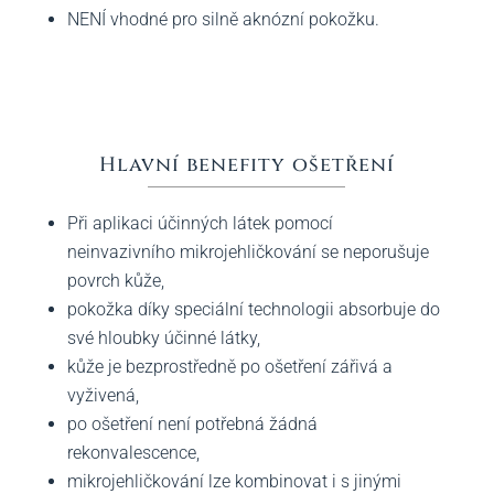
NENÍ vhodné pro silně aknózní pokožku.
Hlavní benefity ošetření
Při aplikaci účinných látek pomocí
neinvazivního mikrojehličkování se neporušuje
povrch kůže,
pokožka díky speciální technologii absorbuje do
své hloubky účinné látky,
kůže je bezprostředně po ošetření zářivá a
vyživená,
po ošetření není potřebná žádná
rekonvalescence,
mikrojehličkování lze kombinovat i s jinými