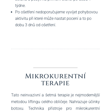
týdne.
Po ošetření nedoporučujeme vyvíjet pohybovou
aktivitu při které může nastat pocení a to po
dobu 3 dnů od ošetření.
Mikrokurentní
terapie
Tato neinvazivní a šetrná terapie je nejmodernější
metodou liftingu celého obličeje. Nahrazuje účinky
botoxu. Technika přístroje pro mikrokurentní