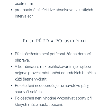
ošetřeními,
pro maximální efekt lze absolvovat v krátkých
intervalech.
Péče PŘED a PO ošetření
Před ošetřením není potřebná žádná domácí
příprava.
V kombinaci s mikrojehličkováním je nejlépe
nejprve provést odstranění odumřelých buněk a
kůži šetrně vyčistit.
Po ošetření nedoporučujeme návštěvu páry,
sauny či solária.
Po ošetření není vhodné vykonávat sporty při
kterých může nastat pocení.