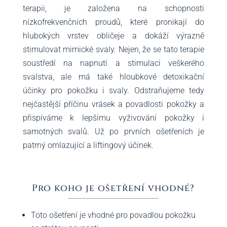
terapii, je založena na schopnosti
nízkofrekvenčních proudů, které pronikají do
hlubokých vrstev obličeje a dokáží výrazně
stimulovat mimické svaly. Nejen, že se tato terapie
soustředí na napnutí a stimulaci veškerého
svalstva, ale má také hloubkové detoxikační
účinky pro pokožku i svaly. Odstraňujeme tedy
nejčastější příčinu vrásek a povadlosti pokožky a
přispíváme k lepšímu vyživování pokožky i
samotných svalů. Už po prvních ošetřeních je
patrný omlazující a liftingový účinek.
Pro koho je ošetření vhodné?
Toto ošetření je vhodné pro povadlou pokožku