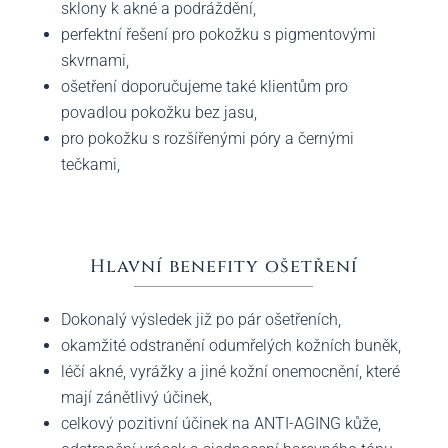
sklony k akné a podráždění,
perfektní řešení pro pokožku s pigmentovými
skvrnami,
ošetření doporučujeme také klientům pro
povadlou pokožku bez jasu,
pro pokožku s rozšířenými póry a černými
tečkami,
Hlavní benefity ošetření
Dokonalý výsledek již po pár ošetřeních,
okamžité odstranění odumřelých kožních buněk,
léčí akné, vyrážky a jiné kožní onemocnění, které
mají zánětlivý účinek,
celkový pozitivní účinek na ANTI-AGING kůže,