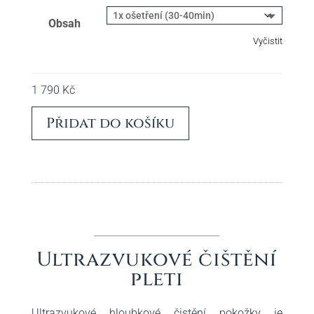
Obsah
Vyčistit
1 790
Kč
Přidat do košíku
Ultrazvukové čištění
pleti
Ultrazvukové hloubkové čistění pokožky je