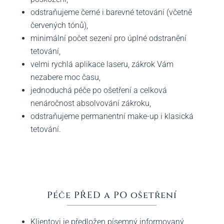
odstraňujeme černé i barevné tetování (včetně
červených tónů),
minimální počet sezení pro úplné odstranění
tetování,
velmi rychlá aplikace laseru, zákrok Vám
nezabere moc času,
jednoduchá péče po ošetření a celková
nenáročnost absolvování zákroku,
odstraňujeme permanentní make-up i klasická
tetování.
Péče PŘED a PO ošetření
Klientovi je předložen písemný informovaný