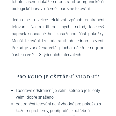
tohoto laseru dokážeme odstranit anorganické či
biologické barvivo, černé i barevné tetování.
Jedná se o velice efektivní způsob odstranění
tetování. Na rozdíl od jiných metod, laserový
paprsek současně hojí zasaženou část pokožky.
Menší tetování lze odstranit při jednom sezení.
Pokud je zasažena větší plocha, ošetřujeme ji po
částech ve 2 – 3 týdenních intervalech.
Pro koho je ošetření vhodné?
Laserové odstranění je velmi šetrné a je klienty
velmi dobře snášeno,
odstranění tetování není vhodné pro pokožku s
kožními problémy, popřípadě je potřebná