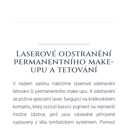
Laserové odstranění
permanentního make-
upu a tetování
V našem salónu nabízíme laserové odstranění
tetování či permanentního make-upu. K odstranění
se požívá speciální laser, fungující na krátkodobém
kontaktu, který rozloží barvící pigment na nejmenší
možné částice, jenž jsou následně přirozeně
vyplaveny z těla lymfatickým systémem. Pomocí