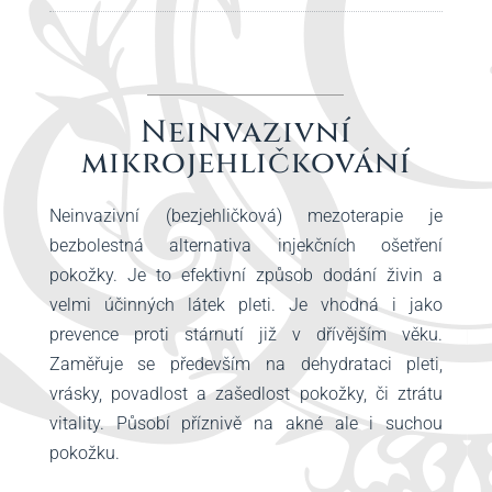
Neinvazivní
mikrojehličkování
Neinvazivní (bezjehličková) mezoterapie je
bezbolestná alternativa injekčních ošetření
pokožky. Je to efektivní způsob dodání živin a
velmi účinných látek pleti. Je vhodná i jako
prevence proti stárnutí již v dřívějším věku.
Zaměřuje se především na dehydrataci pleti,
vrásky, povadlost a zašedlost pokožky, či ztrátu
vitality. Působí příznivě na akné ale i suchou
pokožku.