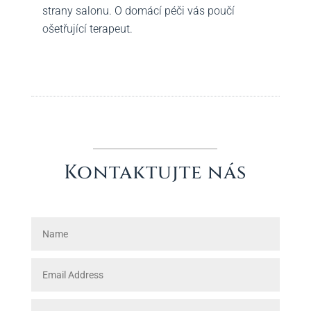
strany salonu. O domácí péči vás poučí
ošetřující terapeut.
Kontaktujte nás