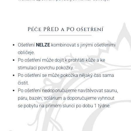
Péče PŘED a PO ošetření
Ošetření
NELZE
kombinovat s jinými ošetřeními
obličeje.
Po ošetření může dojít k prohřátí kůže a ke
stimulaci povrchu pokožky.
Po ošetření se může pokožka nějaký čas sama
čistit.
Po ošetření nedoporučujeme navštěvovat saunu,
páru, bazén, solárium a doporučujeme vyhnout
se pobytu na přímém slunci po dobu 1 týdne.