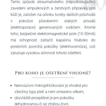
Tento způsob atraumatického (nepoškozujícího)
zavedení ampulkových a čerstvých přípravků pod
kůži je, založen na účinku tvorby dalších průchodů
v pokožce působením slabých proudů
(elektroporace) generovaných vodičem. Kromě
toho, bezpečné elektromagnetické pole (10-30mA)
má schopnost zatlačit kapalinu hluboko do
porézních povrchů pokožky (elektroosmóza), což
zaručuje vysokou účinnost tohoto ošetření.
Pro koho je ošetření vhodné?
Neinvazivní mikrojehličkování je vhodné pro
všechny typy pleti a není omezeno věkem,
obzvláště prospěšné je pro pokožku
dehydrovanou či se ztrátou živin,