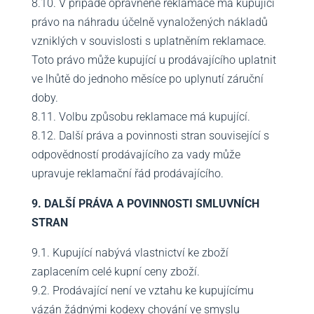
8.10. V případě oprávněné reklamace má kupující
právo na náhradu účelně vynaložených nákladů
vzniklých v souvislosti s uplatněním reklamace.
Toto právo může kupující u prodávajícího uplatnit
ve lhůtě do jednoho měsíce po uplynutí záruční
doby.
8.11. Volbu způsobu reklamace má kupující.
8.12. Další práva a povinnosti stran související s
odpovědností prodávajícího za vady může
upravuje reklamační řád prodávajícího.
9. DALŠÍ PRÁVA A POVINNOSTI SMLUVNÍCH
STRAN
9.1. Kupující nabývá vlastnictví ke zboží
zaplacením celé kupní ceny zboží.
9.2. Prodávající není ve vztahu ke kupujícímu
vázán žádnými kodexy chování ve smyslu