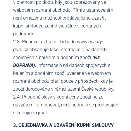
v platnosti po dobu, kdy jsou zobrazovány ve
webovém rozhraní obchodu. Tímto ustanovením
není omezena možnost prodávajícího uzavřít
kupní smlouvu za individuálně sjednaných
podmínek.
2.3. Webové rozhraní obchodu
www.beauty-
guru.cz
obsahuje také informace o nákladech
spojených s balením a dodáním zboží
(viz
DOPRAVA).
Informace o nákladech spojených s
balením a dodáním zboží uvedené ve webovém
rozhraní obchodu platí pouze v případech, kdy je
zboží doručováno v rámci území České republiky.
2.4. Případné slevy s kupní ceny zboží nelze
navzájem kombinovat, nedohodne-li se prodávající
s kupujícím jinak.
3. OBJEDNÁVKA A UZAVŘENÍ KUPNÍ SMLOUVY