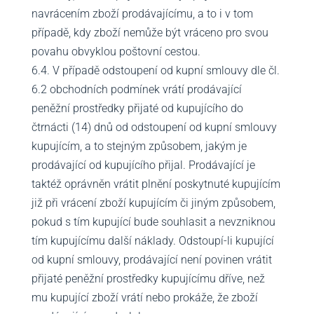
navrácením zboží prodávajícímu, a to i v tom
případě, kdy zboží nemůže být vráceno pro svou
povahu obvyklou poštovní cestou.
6.4. V případě odstoupení od kupní smlouvy dle čl.
6.2 obchodních podmínek vrátí prodávající
peněžní prostředky přijaté od kupujícího do
čtrnácti (14) dnů od odstoupení od kupní smlouvy
kupujícím, a to stejným způsobem, jakým je
prodávající od kupujícího přijal. Prodávající je
taktéž oprávněn vrátit plnění poskytnuté kupujícím
již při vrácení zboží kupujícím či jiným způsobem,
pokud s tím kupující bude souhlasit a nevzniknou
tím kupujícímu další náklady. Odstoupí-li kupující
od kupní smlouvy, prodávající není povinen vrátit
přijaté peněžní prostředky kupujícímu dříve, než
mu kupující zboží vrátí nebo prokáže, že zboží