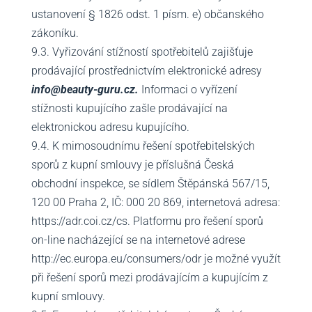
ustanovení § 1826 odst. 1 písm. e) občanského
zákoníku.
9.3. Vyřizování stížností spotřebitelů zajišťuje
prodávající prostřednictvím elektronické adresy
info@beauty-guru.cz.
Informaci o vyřízení
stížnosti kupujícího zašle prodávající na
elektronickou adresu kupujícího.
9.4. K mimosoudnímu řešení spotřebitelských
sporů z kupní smlouvy je příslušná Česká
obchodní inspekce, se sídlem Štěpánská 567/15,
120 00 Praha 2, IČ: 000 20 869, internetová adresa:
https://adr.coi.cz/cs. Platformu pro řešení sporů
on-line nacházející se na internetové adrese
http://ec.europa.eu/consumers/odr je možné využít
při řešení sporů mezi prodávajícím a kupujícím z
kupní smlouvy.