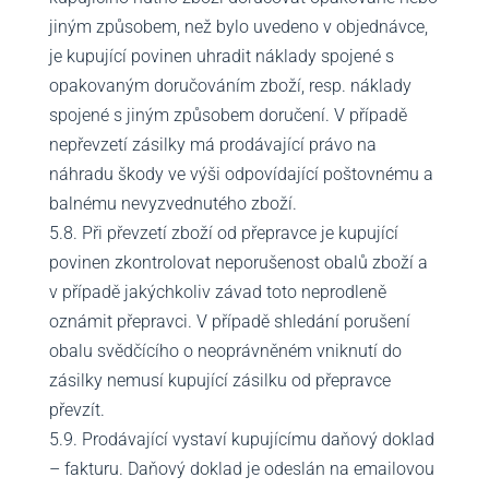
jiným způsobem, než bylo uvedeno v objednávce,
je kupující povinen uhradit náklady spojené s
opakovaným doručováním zboží, resp. náklady
spojené s jiným způsobem doručení. V případě
nepřevzetí zásilky má prodávající právo na
náhradu škody ve výši odpovídající poštovnému a
balnému nevyzvednutého zboží.
5.8. Při převzetí zboží od přepravce je kupující
povinen zkontrolovat neporušenost obalů zboží a
v případě jakýchkoliv závad toto neprodleně
oznámit přepravci. V případě shledání porušení
obalu svědčícího o neoprávněném vniknutí do
zásilky nemusí kupující zásilku od přepravce
převzít.
5.9. Prodávající vystaví kupujícímu daňový doklad
– fakturu. Daňový doklad je odeslán na emailovou