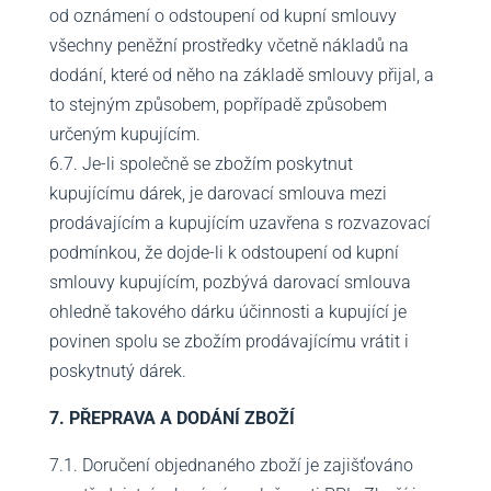
od oznámení o odstoupení od kupní smlouvy
všechny peněžní prostředky včetně nákladů na
dodání, které od něho na základě smlouvy přijal, a
to stejným způsobem, popřípadě způsobem
určeným kupujícím.
6.7. Je-li společně se zbožím poskytnut
kupujícímu dárek, je darovací smlouva mezi
prodávajícím a kupujícím uzavřena s rozvazovací
podmínkou, že dojde-li k odstoupení od kupní
smlouvy kupujícím, pozbývá darovací smlouva
ohledně takového dárku účinnosti a kupující je
povinen spolu se zbožím prodávajícímu vrátit i
poskytnutý dárek.
7. PŘEPRAVA A DODÁNÍ ZBOŽÍ
7.1. Doručení objednaného zboží je zajišťováno