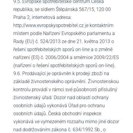
9.5. Evropské spotřebitelské centrum Česká
republika, se sídlem Štěpánská 567/15, 120 00
Praha 2, internetová adresa:
http://www.evropskyspotrebitel.cz je kontaktním
místem podle Nařízení Evropského parlamentu a
Rady (EU) č. 524/2013 ze dne 21. května 2013 o
řešení spotřebitelských sporů on-line a o změně
nařízení (ES) č. 2006/2004 a směrnice 2009/22/ES
(nařízení o řešení spotřebitelských sporů on-line).
9.6. Prodávající je oprávněn k prodeji zboží na
základě živnostenského oprávnění. Živnostenskou
kontrolu provádí v rámci své působnosti příslušný
živnostenský úřad. Dozor nad oblastí ochrany
osobních údajů vykonává Úřad pro ochranu
osobních údajů. Česká obchodní inspekce
vykonává ve vymezeném rozsahu mimo jiné dozor
nad dodržováním zákona č. 634/1992 Sb., o