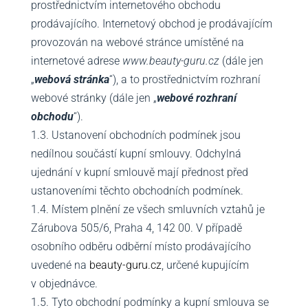
prostřednictvím internetového obchodu
prodávajícího. Internetový obchod je prodávajícím
provozován na webové stránce umístěné na
internetové adrese
www.beauty-guru.cz
(dále jen
„
webová stránka
“), a to prostřednictvím rozhraní
webové stránky (dále jen „
webové rozhraní
obchodu
“).
1.3. Ustanovení obchodních podmínek jsou
nedílnou součástí kupní smlouvy. Odchylná
ujednání v kupní smlouvě mají přednost před
ustanoveními těchto obchodních podmínek.
1.4. Místem plnění ze všech smluvních vztahů je
Zárubova 505/6, Praha 4, 142 00. V případě
osobního odběru odběrní místo prodávajícího
uvedené na
beauty-guru.cz
, určené kupujícím
v objednávce.
1.5. Tyto obchodní podmínky a kupní smlouva se