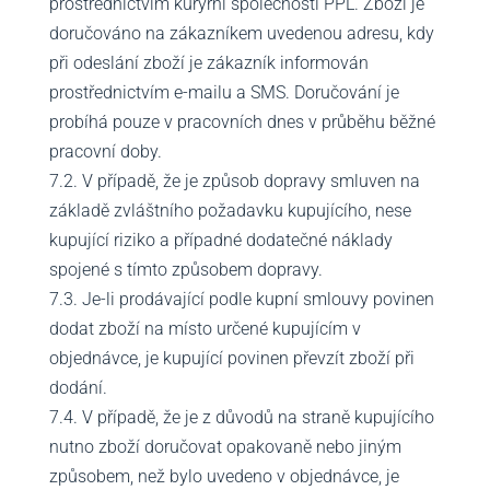
prostřednictvím kurýrní společnosti PPL. Zboží je
doručováno na zákazníkem uvedenou adresu, kdy
při odeslání zboží je zákazník informován
prostřednictvím e-mailu a SMS. Doručování je
probíhá pouze v pracovních dnes v průběhu běžné
pracovní doby.
7.2. V případě, že je způsob dopravy smluven na
základě zvláštního požadavku kupujícího, nese
kupující riziko a případné dodatečné náklady
spojené s tímto způsobem dopravy.
7.3. Je-li prodávající podle kupní smlouvy povinen
dodat zboží na místo určené kupujícím v
objednávce, je kupující povinen převzít zboží při
dodání.
7.4. V případě, že je z důvodů na straně kupujícího
nutno zboží doručovat opakovaně nebo jiným
způsobem, než bylo uvedeno v objednávce, je