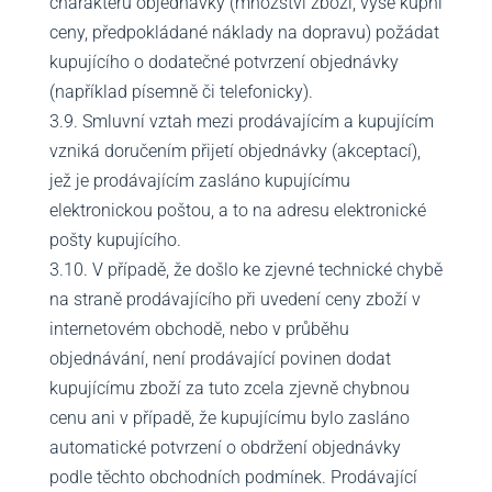
charakteru objednávky (množství zboží, výše kupní
ceny, předpokládané náklady na dopravu) požádat
kupujícího o dodatečné potvrzení objednávky
(například písemně či telefonicky).
3.9. Smluvní vztah mezi prodávajícím a kupujícím
vzniká doručením přijetí objednávky (akceptací),
jež je prodávajícím zasláno kupujícímu
elektronickou poštou, a to na adresu elektronické
pošty kupujícího.
3.10. V případě, že došlo ke zjevné technické chybě
na straně prodávajícího při uvedení ceny zboží v
internetovém obchodě, nebo v průběhu
objednávání, není prodávající povinen dodat
kupujícímu zboží za tuto zcela zjevně chybnou
cenu ani v případě, že kupujícímu bylo zasláno
automatické potvrzení o obdržení objednávky
podle těchto obchodních podmínek. Prodávající