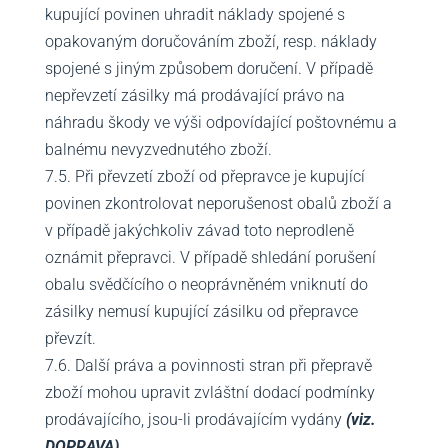
kupující povinen uhradit náklady spojené s
opakovaným doručováním zboží, resp. náklady
spojené s jiným způsobem doručení. V případě
nepřevzetí zásilky má prodávající právo na
náhradu škody ve výši odpovídající poštovnému a
balnému nevyzvednutého zboží.
7.5. Při převzetí zboží od přepravce je kupující
povinen zkontrolovat neporušenost obalů zboží a
v případě jakýchkoliv závad toto neprodleně
oznámit přepravci. V případě shledání porušení
obalu svědčícího o neoprávněném vniknutí do
zásilky nemusí kupující zásilku od přepravce
převzít.
7.6. Další práva a povinnosti stran při přepravě
zboží mohou upravit zvláštní dodací podmínky
prodávajícího, jsou-li prodávajícím vydány
(viz.
DOPRAVA)
.