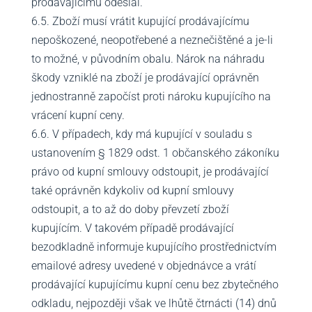
prodávajícímu odeslal.
6.5. Zboží musí vrátit kupující prodávajícímu
nepoškozené, neopotřebené a neznečištěné a je-li
to možné, v původním obalu. Nárok na náhradu
škody vzniklé na zboží je prodávající oprávněn
jednostranně započíst proti nároku kupujícího na
vrácení kupní ceny.
6.6. V případech, kdy má kupující v souladu s
ustanovením § 1829 odst. 1 občanského zákoníku
právo od kupní smlouvy odstoupit, je prodávající
také oprávněn kdykoliv od kupní smlouvy
odstoupit, a to až do doby převzetí zboží
kupujícím. V takovém případě prodávající
bezodkladně informuje kupujícího prostřednictvím
emailové adresy uvedené v objednávce a vrátí
prodávající kupujícímu kupní cenu bez zbytečného
odkladu, nejpozději však ve lhůtě čtrnácti (14) dnů