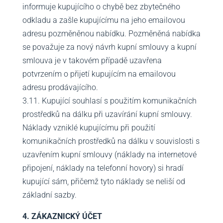
informuje kupujícího o chybě bez zbytečného
odkladu a zašle kupujícímu na jeho emailovou
adresu pozměněnou nabídku. Pozměněná nabídka
se považuje za nový návrh kupní smlouvy a kupní
smlouva je v takovém případě uzavřena
potvrzením o přijetí kupujícím na emailovou
adresu prodávajícího.
3.11. Kupující souhlasí s použitím komunikačních
prostředků na dálku při uzavírání kupní smlouvy.
Náklady vzniklé kupujícímu při použití
komunikačních prostředků na dálku v souvislosti s
uzavřením kupní smlouvy (náklady na internetové
připojení, náklady na telefonní hovory) si hradí
kupující sám, přičemž tyto náklady se neliší od
základní sazby.
4. ZÁKAZNICKÝ ÚČET