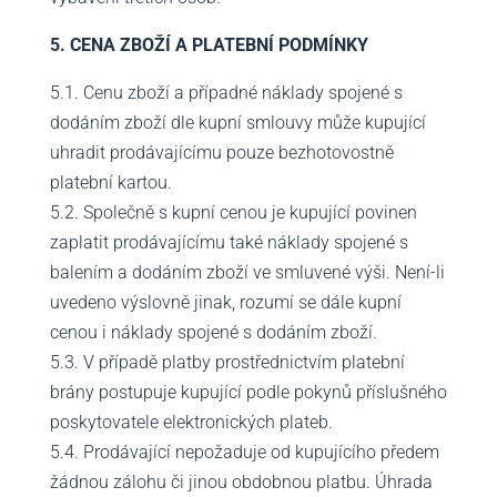
5. CENA ZBOŽÍ A PLATEBNÍ PODMÍNKY
5.1. Cenu zboží a případné náklady spojené s
dodáním zboží dle kupní smlouvy může kupující
uhradit prodávajícímu pouze bezhotovostně
platební kartou.
5.2. Společně s kupní cenou je kupující povinen
zaplatit prodávajícímu také náklady spojené s
balením a dodáním zboží ve smluvené výši. Není-li
uvedeno výslovně jinak, rozumí se dále kupní
cenou i náklady spojené s dodáním zboží.
5.3. V případě platby prostřednictvím platební
brány postupuje kupující podle pokynů příslušného
poskytovatele elektronických plateb.
5.4. Prodávající nepožaduje od kupujícího předem
žádnou zálohu či jinou obdobnou platbu. Úhrada