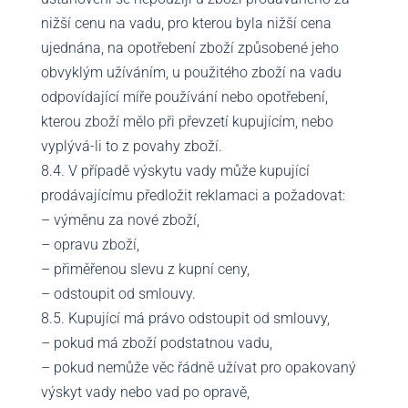
nižší cenu na vadu, pro kterou byla nižší cena
ujednána, na opotřebení zboží způsobené jeho
obvyklým užíváním, u použitého zboží na vadu
odpovídající míře používání nebo opotřebení,
kterou zboží mělo při převzetí kupujícím, nebo
vyplývá-li to z povahy zboží.
8.4. V případě výskytu vady může kupující
prodávajícímu předložit reklamaci a požadovat:
– výměnu za nové zboží,
– opravu zboží,
– přiměřenou slevu z kupní ceny,
– odstoupit od smlouvy.
8.5. Kupující má právo odstoupit od smlouvy,
– pokud má zboží podstatnou vadu,
– pokud nemůže věc řádně užívat pro opakovaný
výskyt vady nebo vad po opravě,