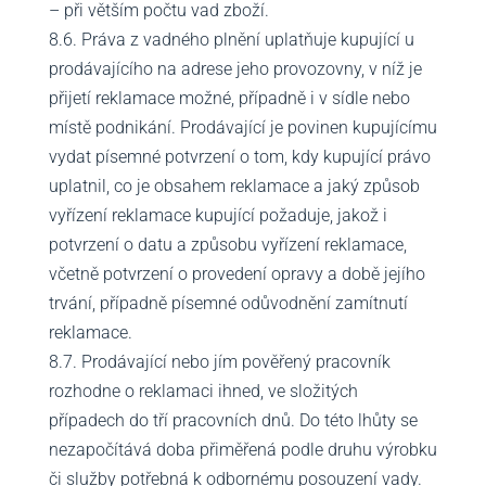
– při větším počtu vad zboží.
8.6. Práva z vadného plnění uplatňuje kupující u
prodávajícího na adrese jeho provozovny, v níž je
přijetí reklamace možné, případně i v sídle nebo
místě podnikání. Prodávající je povinen kupujícímu
vydat písemné potvrzení o tom, kdy kupující právo
uplatnil, co je obsahem reklamace a jaký způsob
vyřízení reklamace kupující požaduje, jakož i
potvrzení o datu a způsobu vyřízení reklamace,
včetně potvrzení o provedení opravy a době jejího
trvání, případně písemné odůvodnění zamítnutí
reklamace.
8.7. Prodávající nebo jím pověřený pracovník
rozhodne o reklamaci ihned, ve složitých
případech do tří pracovních dnů. Do této lhůty se
nezapočítává doba přiměřená podle druhu výrobku
či služby potřebná k odbornému posouzení vady.