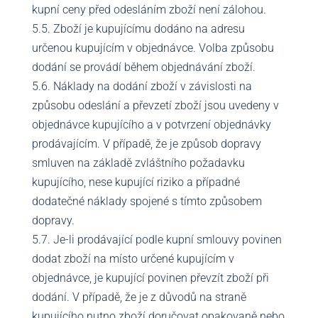
kupní ceny před odesláním zboží není zálohou.
5.5. Zboží je kupujícímu dodáno na adresu
určenou kupujícím v objednávce. Volba způsobu
dodání se provádí během objednávání zboží.
5.6. Náklady na dodání zboží v závislosti na
způsobu odeslání a převzetí zboží jsou uvedeny v
objednávce kupujícího a v potvrzení objednávky
prodávajícím. V případě, že je způsob dopravy
smluven na základě zvláštního požadavku
kupujícího, nese kupující riziko a případné
dodatečné náklady spojené s tímto způsobem
dopravy.
5.7. Je-li prodávající podle kupní smlouvy povinen
dodat zboží na místo určené kupujícím v
objednávce, je kupující povinen převzít zboží při
dodání. V případě, že je z důvodů na straně
kupujícího nutno zboží doručovat opakovaně nebo