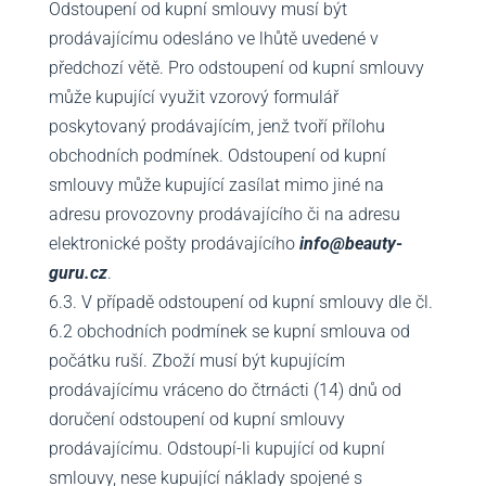
Odstoupení od kupní smlouvy musí být
prodávajícímu odesláno ve lhůtě uvedené v
předchozí větě. Pro odstoupení od kupní smlouvy
může kupující využit vzorový formulář
poskytovaný prodávajícím, jenž tvoří přílohu
obchodních podmínek. Odstoupení od kupní
smlouvy může kupující zasílat mimo jiné na
adresu provozovny prodávajícího či na adresu
elektronické pošty prodávajícího
info@beauty-
guru.cz
.
6.3. V případě odstoupení od kupní smlouvy dle čl.
6.2 obchodních podmínek se kupní smlouva od
počátku ruší. Zboží musí být kupujícím
prodávajícímu vráceno do čtrnácti (14) dnů od
doručení odstoupení od kupní smlouvy
prodávajícímu. Odstoupí-li kupující od kupní
smlouvy, nese kupující náklady spojené s