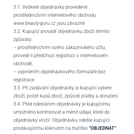
3.1. Veškeré objednávky provedené
prostřednictvím internetového obchodu
www.beauty-guru.cz
jsou závazné
3.2. Kupující provádí objednávku zboží těmito
způsoby:
– prostřednictvím svého zákaznického účtu,
provedl-li předchozí registraci v internetovém
obchodě,
– vyplněním objednávkového formuláře bez
registrace.
3.3. Při zadávání objednávky si kupující vybere
zboží, počet kusů zboží, způsob platby a doručení.
3.4. Před odesláním objednávky je kupujícímu
umožněno kontrolovat a měnit údaje, které do
objednávky vložil. Objednávku odešle kupující
prodávajícímu kliknutím na tlačítko
“OBJEDNAT“
.