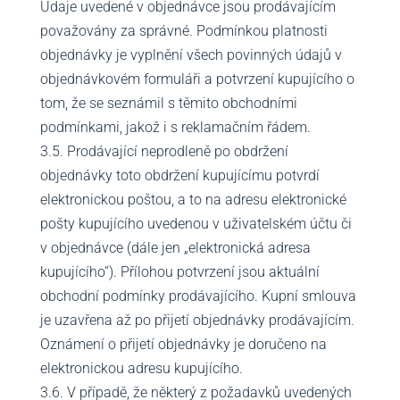
Údaje uvedené v objednávce jsou prodávajícím
považovány za správné. Podmínkou platnosti
objednávky je vyplnění všech povinných údajů v
objednávkovém formuláři a potvrzení kupujícího o
tom, že se seznámil s těmito obchodními
podmínkami, jakož i s reklamačním řádem.
3.5. Prodávající neprodleně po obdržení
objednávky toto obdržení kupujícímu potvrdí
elektronickou poštou, a to na adresu elektronické
pošty kupujícího uvedenou v uživatelském účtu či
v objednávce (dále jen „elektronická adresa
kupujícího“). Přílohou potvrzení jsou aktuální
obchodní podmínky prodávajícího. Kupní smlouva
je uzavřena až po přijetí objednávky prodávajícím.
Oznámení o přijetí objednávky je doručeno na
elektronickou adresu kupujícího.
3.6. V případě, že některý z požadavků uvedených