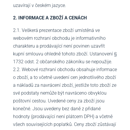
uzavírají v českém jazyce.
2. INFORMACE A ZBOŽÍ A CENÁCH
2.1. Veškerá prezentace zboží umístěná ve
webovém rozhraní obchodu je informativního
charakteru a prodávající není povinen uzavřít
kupní smlouvu ohledně tohoto zboží. Ustanovení §
1732 odst. 2 občanského zákoníku se nepoužije.
2.2. Webové rozhraní obchodu obsahuje informace
o zboží, a to včetně uvedení cen jednotlivého zboží
a nákladů za navrácení zboží, jestliže toto zboží ze
své podstaty nemůže být navráceno obvyklou
poštovní cestou. Uvedené ceny za zboží jsou
konečné. Jsou uvedeny bez daně z přidané
hodnoty (prodávající není plátcem DPH) a včetně
všech souvisejících poplatků. Ceny zboží zůstávají