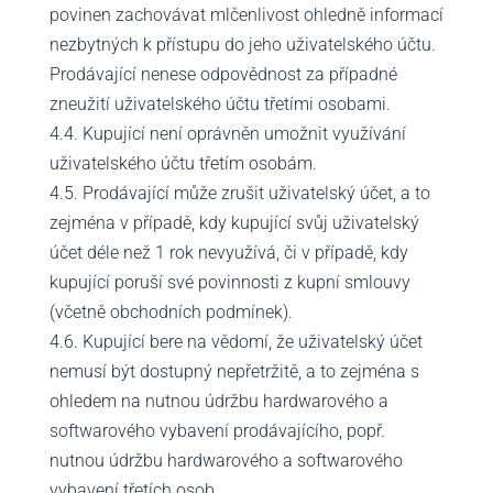
povinen zachovávat mlčenlivost ohledně informací
nezbytných k přístupu do jeho uživatelského účtu.
Prodávající nenese odpovědnost za případné
zneužití uživatelského účtu třetími osobami.
4.4. Kupující není oprávněn umožnit využívání
uživatelského účtu třetím osobám.
4.5. Prodávající může zrušit uživatelský účet, a to
zejména v případě, kdy kupující svůj uživatelský
účet déle než 1 rok nevyužívá, či v případě, kdy
kupující poruší své povinnosti z kupní smlouvy
(včetně obchodních podmínek).
4.6. Kupující bere na vědomí, že uživatelský účet
nemusí být dostupný nepřetržitě, a to zejména s
ohledem na nutnou údržbu hardwarového a
softwarového vybavení prodávajícího, popř.
nutnou údržbu hardwarového a softwarového
vybavení třetích osob.