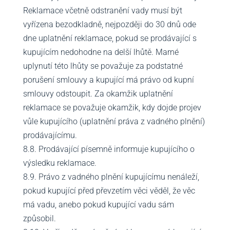
Reklamace včetně odstranění vady musí být
vyřízena bezodkladně, nejpozději do 30 dnů ode
dne uplatnění reklamace, pokud se prodávající s
kupujícím nedohodne na delší lhůtě. Marné
uplynutí této lhůty se považuje za podstatné
porušení smlouvy a kupující má právo od kupní
smlouvy odstoupit. Za okamžik uplatnění
reklamace se považuje okamžik, kdy dojde projev
vůle kupujícího (uplatnění práva z vadného plnění)
prodávajícímu.
8.8. Prodávající písemně informuje kupujícího o
výsledku reklamace.
8.9. Právo z vadného plnění kupujícímu nenáleží,
pokud kupující před převzetím věci věděl, že věc
má vadu, anebo pokud kupující vadu sám
způsobil.