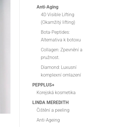
Anti-Aging
4D Visible Lifting
(Okamžitý lifting)
Bota-Peptides:
Alternativa k botoxu
Collagen: Zpevnění a
pružnost.
Diamond: Luxusní
komplexní omlazení
PEPPLUS+
Korejská kosmetika
LINDA MEREDITH
Čištění a peeling
Anti-Ageing