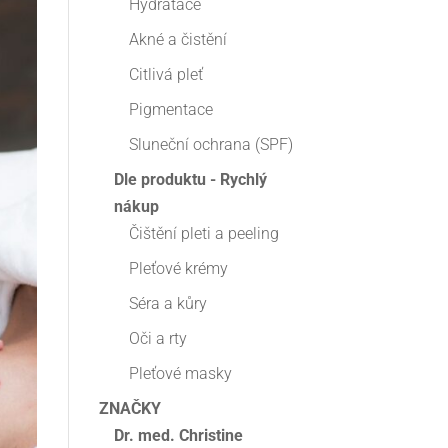
Hydratace
Akné a čistění
Citlivá pleť
Pigmentace
Sluneční ochrana (SPF)
Dle produktu - Rychlý
nákup
Čištění pleti a peeling
Pleťové krémy
Séra a kůry
Oči a rty
Pleťové masky
ZNAČKY
Dr. med. Christine