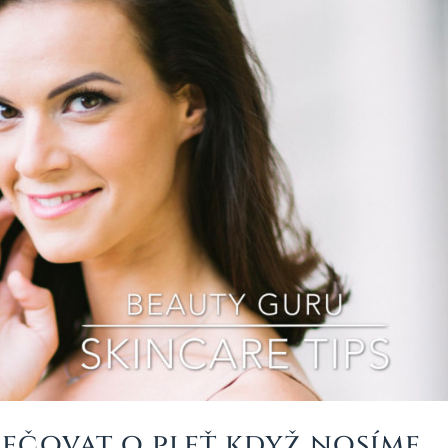
pečovat o pleť když nosíme