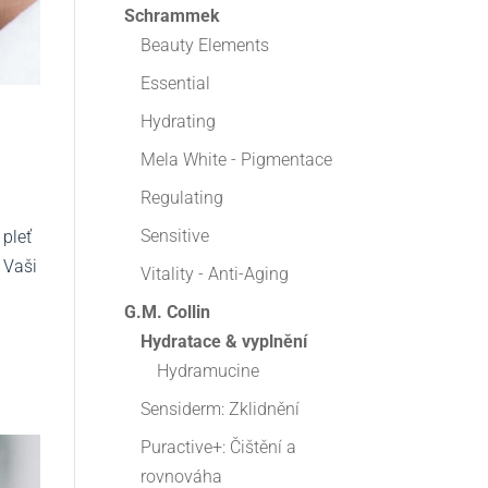
Schrammek
Beauty Elements
Essential
Hydrating
Mela White - Pigmentace
Regulating
Sensitive
 pleť
 Vaši
Vitality - Anti-Aging
G.M. Collin
Hydratace & vyplnění
Hydramucine
Sensiderm: Zklidnění
Puractive+: Čištění a
rovnováha