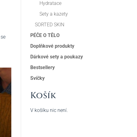
Hydratace
Sety a kazety
SORTED SKIN
PÉČE O TĚLO
 se
Doplňkové produkty
Dárkové sety a poukazy
Bestsellery
Svíčky
Košík
V košíku nic není.