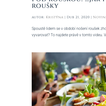
roušky
autor:
Kristýna
|
Dub 21, 2020
|
Novin
Spoustě lidem se v období nošení roušek zhor
vyvarovat? To najdete právě v tomto videu. 