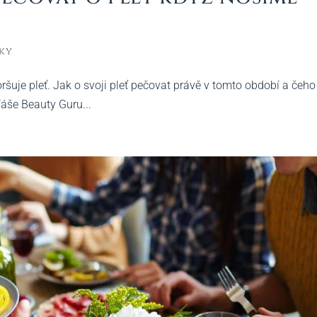
ky
šuje pleť. Jak o svoji pleť pečovat právě v tomto období a čeho
Váše Beauty Guru...