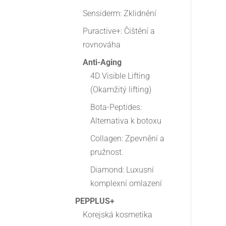
Sensiderm: Zklidnění
Puractive+: Čištění a
rovnováha
Anti-Aging
4D Visible Lifting
(Okamžitý lifting)
Bota-Peptides:
Alternativa k botoxu
Collagen: Zpevnění a
pružnost.
Diamond: Luxusní
komplexní omlazení
PEPPLUS+
Korejská kosmetika