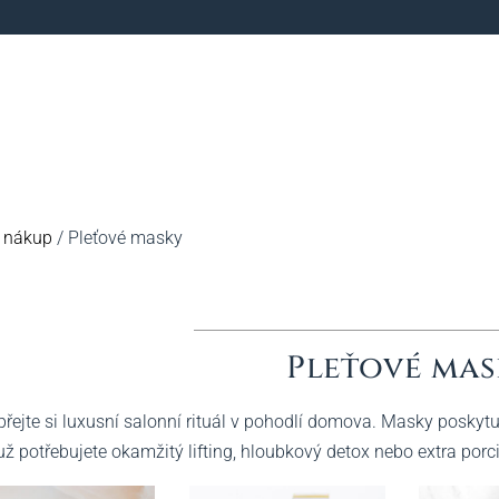
ý nákup
/ Pleťové masky
Pleťové ma
řejte si luxusní salonní rituál v pohodlí domova. Masky poskytu
už potřebujete okamžitý lifting, hloubkový detox nebo extra porc