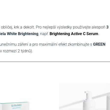
 obličej, krk a dekolt. Pro nejlepší výsledky používejte alespoň
3
ela White Brightening
, např.
Brightening Active C Serum
.
unečnímu záření a pro maximální efekt zkombinujte s
GREEN
 v rozmezí 2 týdnů).