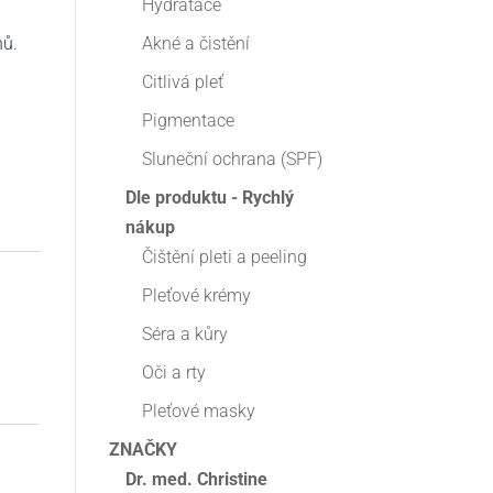
Hydratace
nů.
Akné a čistění
Citlivá pleť
Pigmentace
Sluneční ochrana (SPF)
Dle produktu - Rychlý
nákup
Čištění pleti a peeling
Pleťové krémy
Séra a kůry
Oči a rty
Pleťové masky
ZNAČKY
Dr. med. Christine