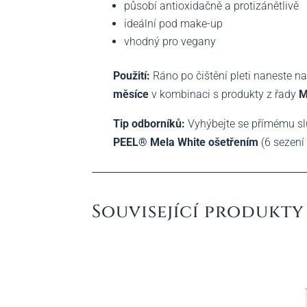
působí antioxidačně a protizánětlivě
ideální pod make-up
vhodný pro vegany
Použití:
Ráno po čištění pleti naneste na
měsíce
v kombinaci s produkty z řady
M
Tip odborníků:
Vyhýbejte se přímému sl
PEEL® Mela White ošetřením
(6 sezení
Související produkty