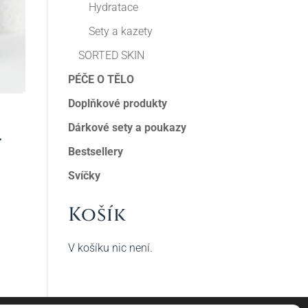
Hydratace
Sety a kazety
SORTED SKIN
PÉČE O TĚLO
Doplňkové produkty
Dárkové sety a poukazy
.
Bestsellery
Svíčky
Košík
V košíku nic není.