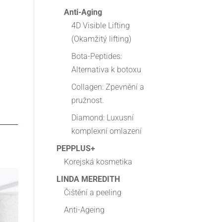
Anti-Aging
4D Visible Lifting
(Okamžitý lifting)
Bota-Peptides:
Alternativa k botoxu
Collagen: Zpevnění a
pružnost.
Diamond: Luxusní
komplexní omlazení
PEPPLUS+
Korejská kosmetika
LINDA MEREDITH
Čištění a peeling
Anti-Ageing