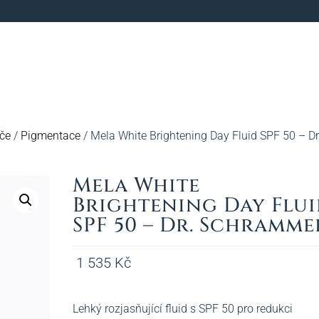
éče
/
Pigmentace
/ Mela White Brightening Day Fluid SPF 50 – Dr
Mela White
Brightening Day Flu
SPF 50 – Dr. Schramme
1 535
Kč
Lehký rozjasňující fluid s SPF 50 pro redukci