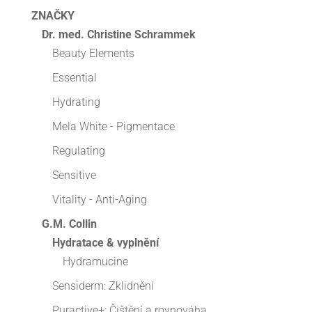
ZNAČKY
Dr. med. Christine Schrammek
Beauty Elements
Essential
Hydrating
Mela White - Pigmentace
Regulating
Sensitive
Vitality - Anti-Aging
G.M. Collin
Hydratace & vyplnění
Hydramucine
Sensiderm: Zklidnění
Puractive+: Čištění a rovnováha