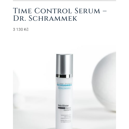
Time Control Serum –
Dr. Schrammek
3 130
Kč