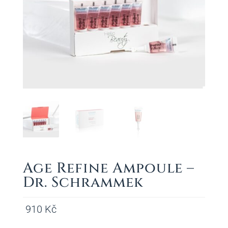
Age Refine Ampoule –
Dr. Schrammek
910
Kč