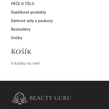
PÉČE O TĚLO
Doplňkové produkty
Dárkové sety a poukazy
Bestsellery
Svíčky
Košík
V košíku nic není.