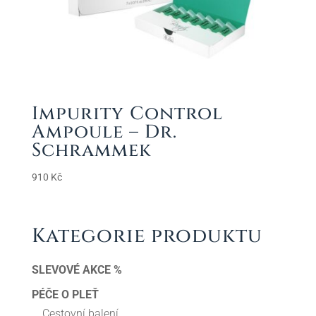
Impurity Control
Ampoule – Dr.
Schrammek
910
Kč
Kategorie produktu
SLEVOVÉ AKCE %
PÉČE O PLEŤ
Cestovní balení