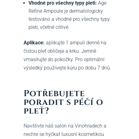
Vhodné pro všechny typy pleti:
Age
Refine Ampoule je dermatologicky
testováno a vhodné pro všechny typy
pleti, včetně citlivé.
Aplikace:
aplikujte 1 ampuli denně na
čistou pleť obličeje a krku. Jemně
vmasírujte do pokožky. Pro optimální
výsledky používejte kúru po dobu 7 dnů.
Potřebujete
poradit s péčí o
pleť?
Navštivte náš salon na Vinohradech a
nechte se hýčkat luxusní kosmetikou