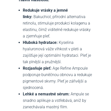
Redukuje vrásky a jemné
linky:
Bakuchiol, přírodní alternativa
retinolu, stimuluje produkci kolagenu a
elastinu, čímž viditelně redukuje vrásky
a zjemňuje pleť.
Hluboká hydratace:
Kyselina
hyaluronová váže vlhkost v pleti a
zajišťuje její optimální hydrataci. Pleť je
tak plnější a pružnější.
Rozjasňuje pleť:
Age Refine Ampoule
podporuje buněčnou obnovu a redukuje
pigmentové skvrny. Pleť je zářivější a
sjednocená.
Lehké a nemastné sérum:
Ampule se
snadno aplikuje a vstřebává, aniž by
zanechávala mastný film.