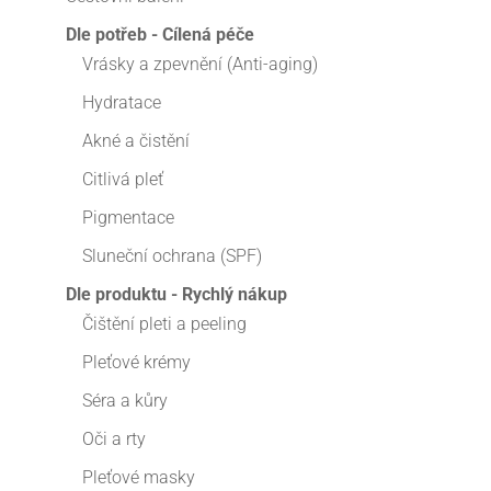
Dle potřeb - Cílená péče
Vrásky a zpevnění (Anti-aging)
Hydratace
Akné a čistění
Citlivá pleť
Pigmentace
Sluneční ochrana (SPF)
Dle produktu - Rychlý nákup
Čištění pleti a peeling
Pleťové krémy
Séra a kůry
Oči a rty
Pleťové masky