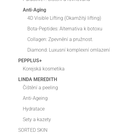
Anti-Aging
4D Visible Lifting (Okamžitý lifting)
Bota-Peptides: Alternativa k botoxu
Collagen: Zpevnění a pružnost.
Diamond: Luxusní komplexní omlazení
PEPPLUS+
Korejská kosmetika
LINDA MEREDITH
Čištění a peeling
Anti-Ageing
Hydratace
Sety a kazety
SORTED SKIN