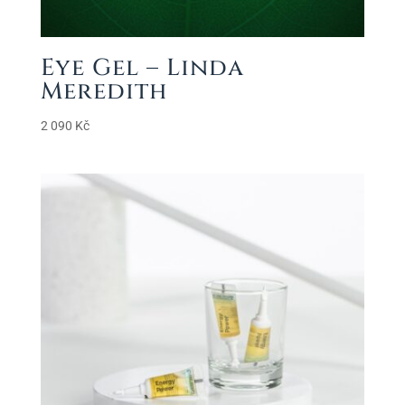
Eye Gel – Linda
Meredith
2 090
Kč