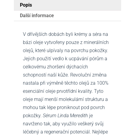
Popis
Další informace
V dřívějších dobách byli krémy a séra na
bázi oleje vytvořeny pouze z minerálních
olejů, které ulpívaly na povrchu pokožky.
Jejich použití vedlo k ucpávání pórům a
celkovému zhoršení dýchacích
schopností naší kůže. Revoluční změna
nastala při výměně těchto olejů za 100%
esenciální oleje prvotřídní kvality. Tyto
oleje mají menší molekulární strukturu a
mohou tak lépe proniknout pod povrch
pokožky.
Sérum Linda Meredith
je
navrženo tak, aby využilo veškerý svůj
léčebný a regenerační potenciál. Nejlépe