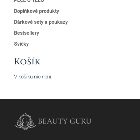
PÉČE O TĚLO
Doplňkové produkty
Dárkové sety a poukazy
Bestsellery
Svíčky
Košík
V košíku nic není.