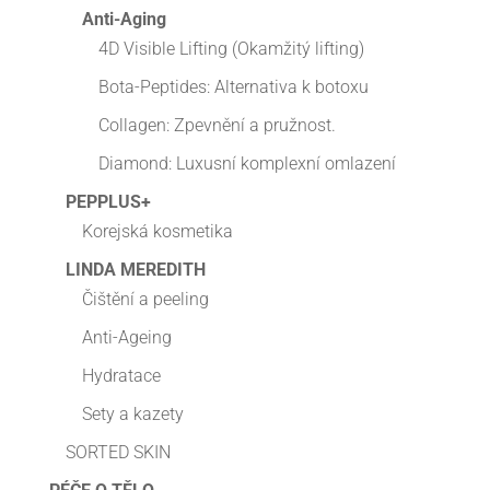
Anti-Aging
4D Visible Lifting (Okamžitý lifting)
Bota-Peptides: Alternativa k botoxu
Collagen: Zpevnění a pružnost.
Diamond: Luxusní komplexní omlazení
PEPPLUS+
Korejská kosmetika
LINDA MEREDITH
Čištění a peeling
Anti-Ageing
Hydratace
Sety a kazety
SORTED SKIN