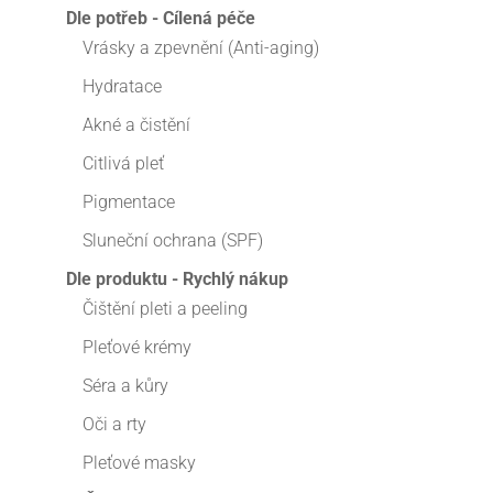
Dle potřeb - Cílená péče
Vrásky a zpevnění (Anti-aging)
Hydratace
Akné a čistění
Citlivá pleť
Pigmentace
Sluneční ochrana (SPF)
Dle produktu - Rychlý nákup
Čištění pleti a peeling
Pleťové krémy
Séra a kůry
Oči a rty
Pleťové masky