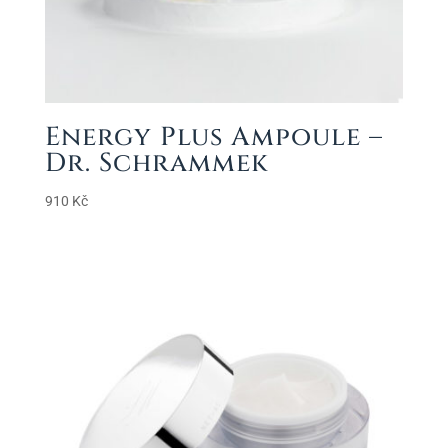
Energy Plus Ampoule –
Dr. Schrammek
910
Kč