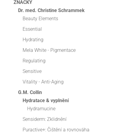
ZNAČKY
Dr. med. Christine Schrammek
Beauty Elements
Essential
Hydrating
Mela White - Pigmentace
Regulating
Sensitive
Vitality - Anti-Aging
G.M. Collin
Hydratace & vyplnění
Hydramucine
Sensiderm: Zklidnění
Puractive+: Čištění a rovnováha