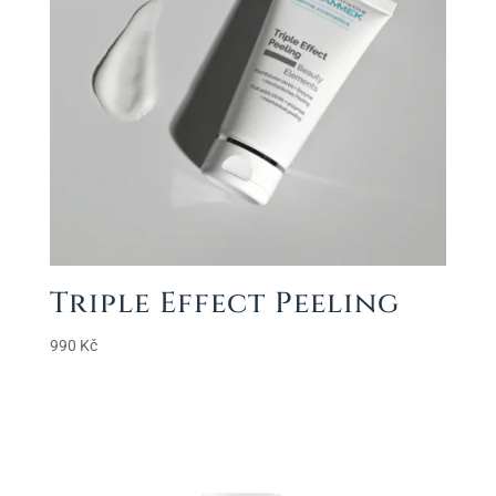
Triple Effect Peeling
990
Kč