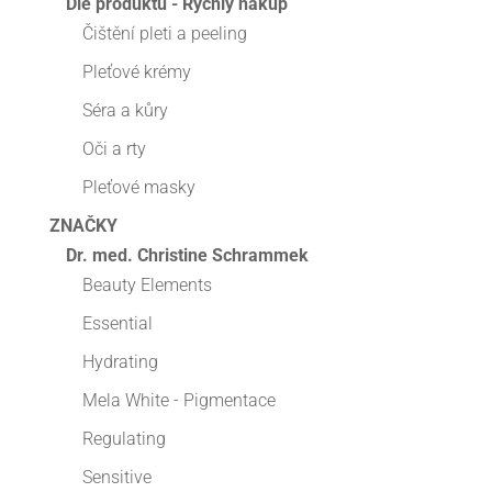
Dle produktu - Rychlý nákup
Čištění pleti a peeling
Pleťové krémy
Séra a kůry
Oči a rty
Pleťové masky
ZNAČKY
Dr. med. Christine Schrammek
Beauty Elements
Essential
Hydrating
Mela White - Pigmentace
Regulating
Sensitive