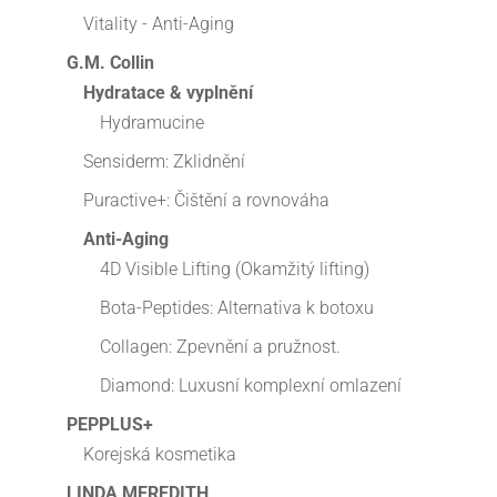
Vitality - Anti-Aging
G.M. Collin
Hydratace & vyplnění
Hydramucine
Sensiderm: Zklidnění
Puractive+: Čištění a rovnováha
Anti-Aging
4D Visible Lifting (Okamžitý lifting)
Bota-Peptides: Alternativa k botoxu
Collagen: Zpevnění a pružnost.
Diamond: Luxusní komplexní omlazení
PEPPLUS+
Korejská kosmetika
LINDA MEREDITH