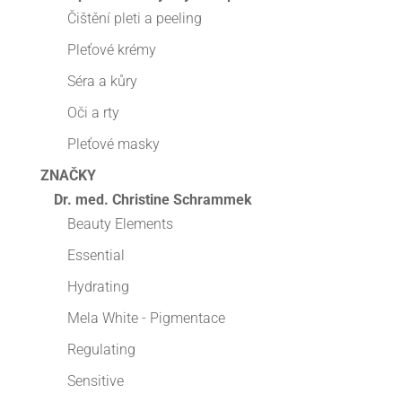
Čištění pleti a peeling
Pleťové krémy
Séra a kůry
Oči a rty
Pleťové masky
ZNAČKY
Dr. med. Christine Schrammek
Beauty Elements
Essential
Hydrating
Mela White - Pigmentace
Regulating
Sensitive