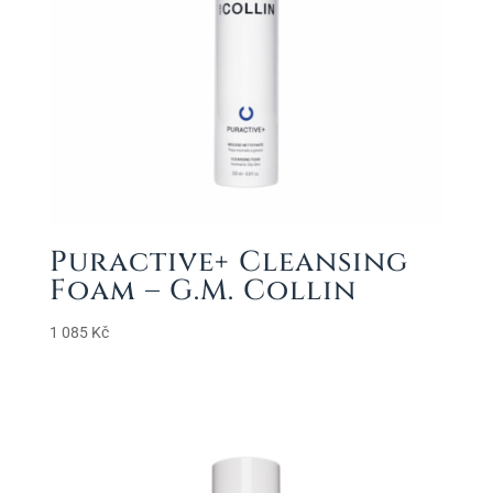
Puractive+ Cleansing
Foam – G.M. Collin
1 085
Kč