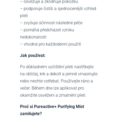
– osvěžuje a zklidňuje pokožku
– podporuje čistší a sjednocenější vzhled
pleti
– zvyšuje účinnost následné péče
– pomáhá předcházet vzniku
nedokonalostí
– vhodná pro každodenní použití
Jak používat:
Po důkladném vyčištění pleti nastříkejte
na obličej, krk a dekolt a jemně vmasírujte
nebo nechte vstřebat. Používejte ráno a
večer. Během dne lze aplikovat pro
okamžité osvěžení a zmatnění pleti.
Proč si Pureactive+ Purifying Mist
zamilujete?