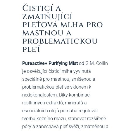
Čisticí a
zmatňující
pleťová mlha pro
mastnou a
problematickou
pleť
Pureactive+ Purifying Mist
od G.M. Collin
je osvěžující čisticí mlha vyvinutá
speciálně pro mastnou, smíšenou a
problematickou pleť se sklonem k
nedokonalostem. Díky kombinaci
rostlinných extraktů, minerálů a
esenciálních olejů pomáhá regulovat
tvorbu kožního mazu, stahovat rozšířené
póry a zanechává pleť svěží, zmatněnou a