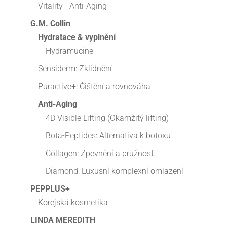
Vitality - Anti-Aging
G.M. Collin
Hydratace & vyplnění
Hydramucine
Sensiderm: Zklidnění
Puractive+: Čištění a rovnováha
Anti-Aging
4D Visible Lifting (Okamžitý lifting)
Bota-Peptides: Alternativa k botoxu
Collagen: Zpevnění a pružnost.
Diamond: Luxusní komplexní omlazení
PEPPLUS+
Korejská kosmetika
LINDA MEREDITH