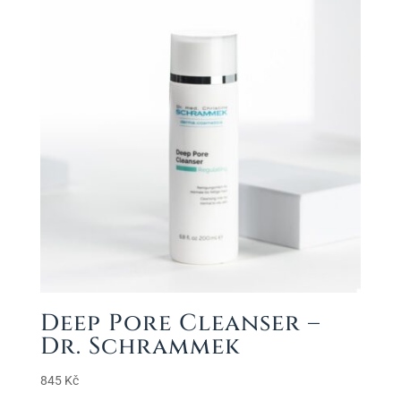
Deep Pore Cleanser –
Dr. Schrammek
845
Kč