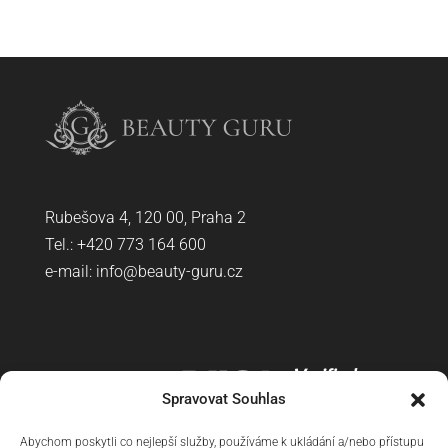
Rubešova 4, 120 00, Praha 2
Tel.: +420
773 164 600
e-mail:
info@beauty-guru.cz
Spravovat Souhlas
Abychom poskytli co nejlepší služby, používáme k ukládání a/nebo přístupu